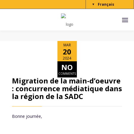
Français
▼
MAR
20
2024
NO
COMMENTS
Migration de la main-d’oeuvre
: concurrence médiatique dans
la région de la SADC
Bonne journée,