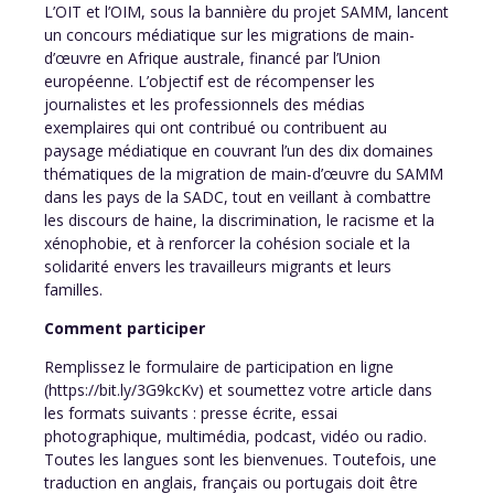
L’OIT et l’OIM, sous la bannière du projet SAMM, lancent
un concours médiatique sur les migrations de main-
d’œuvre en Afrique australe, financé par l’Union
européenne. L’objectif est de récompenser les
journalistes et les professionnels des médias
exemplaires qui ont contribué ou contribuent au
paysage médiatique en couvrant l’un des dix domaines
thématiques de la migration de main-d’œuvre du SAMM
dans les pays de la SADC, tout en veillant à combattre
les discours de haine, la discrimination, le racisme et la
xénophobie, et à renforcer la cohésion sociale et la
solidarité envers les travailleurs migrants et leurs
familles.
Comment participer
Remplissez le formulaire de participation en ligne
(https://bit.ly/3G9kcKv) et soumettez votre article dans
les formats suivants : presse écrite, essai
photographique, multimédia, podcast, vidéo ou radio.
Toutes les langues sont les bienvenues. Toutefois, une
traduction en anglais, français ou portugais doit être