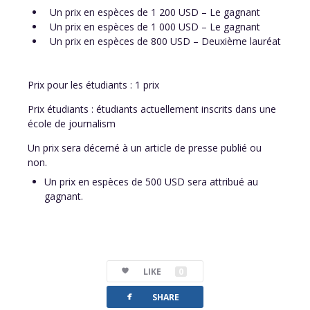
Un prix en espèces de 1 200 USD – Le gagnant
Un prix en espèces de 1 000 USD – Le gagnant
Un prix en espèces de 800 USD – Deuxième lauréat
Prix pour les étudiants : 1 prix
Prix étudiants : étudiants actuellement inscrits dans une
école de journalism
Un prix sera décerné à un article de presse publié ou
non.
Un prix en espèces de 500 USD sera attribué au
gagnant.
LIKE
0
facebook
SHARE