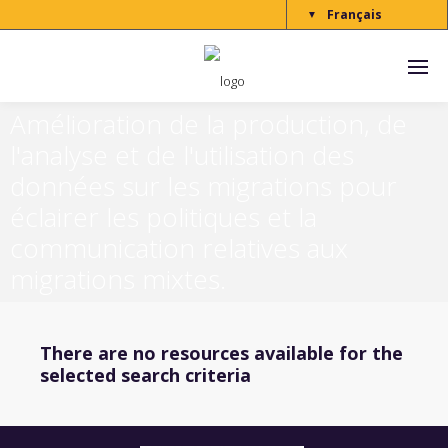
Français
▼
Amélioration de la production, de
l'analyse et de l'utilisation des
données sur les migrations pour
éclairer les politiques et la
communication relatives aux
migrations mixtes.
There are no resources available for the
selected search criteria