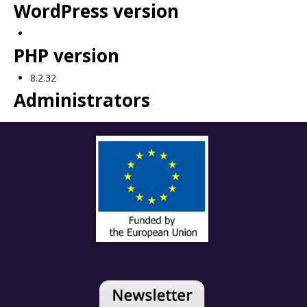
WordPress version
PHP version
8.2.32
Administrators