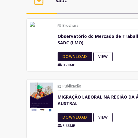
SADC
Brochura
Observatório do Mercado de Trabal
SADC (LMO)
DOWNLOAD
VIEW
0,70MB
Publicação
MIGRAÇÃO LABORAL NA REGIÃO DA 
AUSTRAL
DOWNLOAD
VIEW
3,68MB