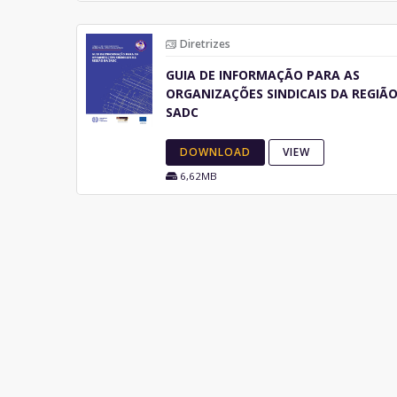
Diretrizes
GUIA DE INFORMAÇÃO PARA AS
ORGANIZAÇÕES SINDICAIS DA REGIÃ
SADC
DOWNLOAD
VIEW
6,62MB