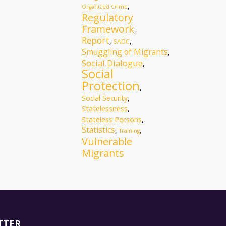
,
Organized Crime
Regulatory
Framework
,
Report
,
,
SADC
Smuggling of Migrants
,
Social Dialogue
,
Social
Protection
,
Social Security
,
Statelessness
,
Stateless Persons
,
Statistics
,
,
Training
Vulnerable
Migrants
TTER