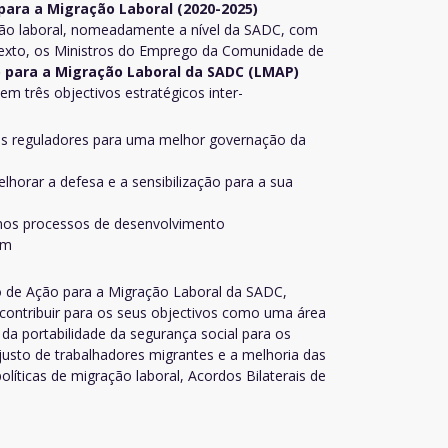
para a Migração Laboral (2020-2025)
ão laboral, nomeadamente a nível da SADC, com
exto, os Ministros do Emprego da Comunidade de
 para a Migração Laboral da SADC (LMAP)
 três objectivos estratégicos inter-
emas reguladores para uma melhor governação da
lhorar a defesa e a sensibilização para a sua
s nos processos de desenvolvimento
em
no de Ação para a Migração Laboral da SADC,
contribuir para os seus objectivos como uma área
da portabilidade da segurança social para os
usto de trabalhadores migrantes e a melhoria das
líticas de migração laboral, Acordos Bilaterais de