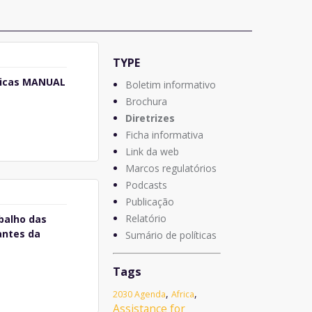
TYPE
nicas MANUAL
Boletim informativo
Brochura
Diretrizes
Ficha informativa
Link da web
Marcos regulatórios
Podcasts
Publicação
Relatório
balho das
antes da
Sumário de políticas
Tags
,
,
2030 Agenda
Africa
Assistance for