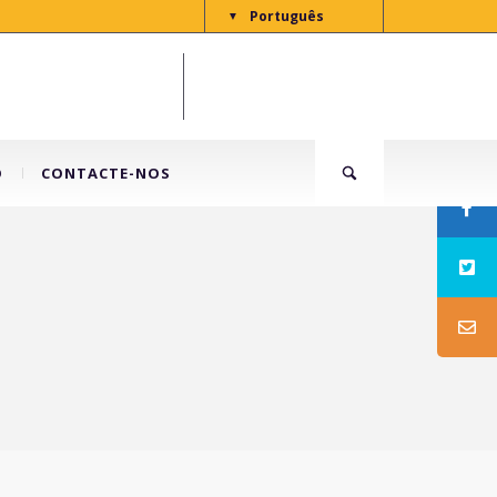
Português
▼
O
CONTACTE-NOS