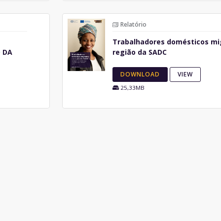
Relatório
Trabalhadores domésticos mi
O DA
região da SADC
DOWNLOAD
VIEW
25,33MB