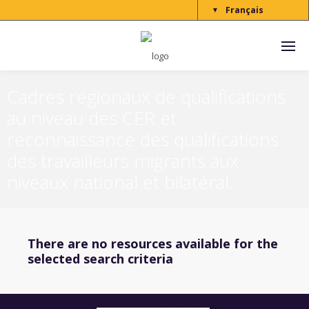
Français
▼
Cadres régionaux de qualifications
au niveau des CER et
reconnaissance des qualifications
des travailleurs migrants aux
niveaux national et bilatéral.
There are no resources available for the
selected search criteria