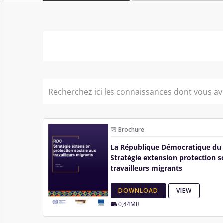
Brochure
La République Démocratique du
Stratégie extension protection s
travailleurs migrants
DOWNLOAD
VIEW
0,44MB