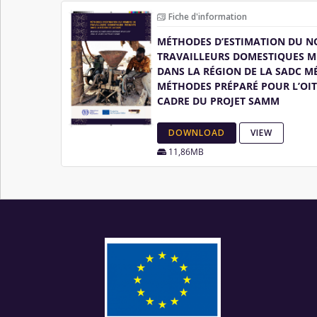
Fiche d'information
MÉTHODES D’ESTIMATION DU N
TRAVAILLEURS DOMESTIQUES M
DANS LA RÉGION DE LA SADC M
MÉTHODES PRÉPARÉ POUR L’OIT
CADRE DU PROJET SAMM
DOWNLOAD
VIEW
11,86MB