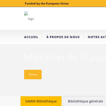
Funded by the European Union
ACCUEIL
À PROPOS DE NOUS
NOTRE ACT
Migration de Travai
Home
SAMM Bibliothèque
Bibliothèque générale