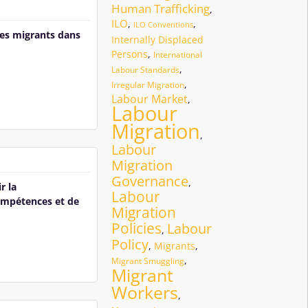
Human Trafficking
,
ILO
,
,
ILO Conventions
ues migrants dans
Internally Displaced
Persons
,
International
,
Labour Standards
,
Irregular Migration
Labour Market
,
Labour
Migration
,
Labour
Migration
Governance
,
r la
Labour
ompétences et de
Migration
Policies
Labour
,
Policy
,
Migrants
,
,
Migrant Smuggling
Migrant
Workers
,