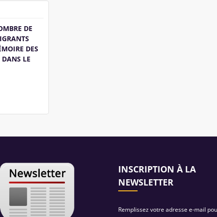
OMBRE DE
IGRANTS
ÉMOIRE DES
 DANS LE
INSCRIPTION À LA
NEWSLETTER
Remplissez votre adresse e-mail po