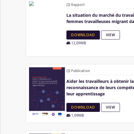
Rapport
La situation du marché du travai
femmes travailleuses migrant d
DOWNLOAD
VIEW
12,09MB
Publication
Aider les travailleurs à obtenir la
reconnaissance de leurs compét
leur apprentissage
DOWNLOAD
VIEW
1,09MB