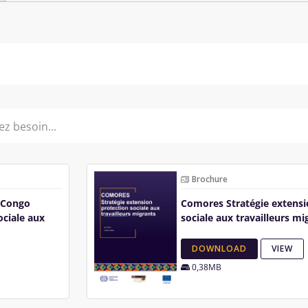
Brochure
 Congo
Comores Stratégie extensi
ociale aux
sociale aux travailleurs mi
DOWNLOAD
VIEW
0,38MB