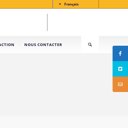
Français
▼
ACTION
NOUS CONTACTER